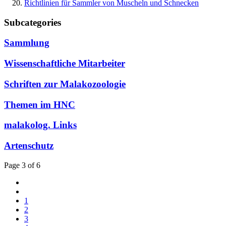
Richtlinien für Sammler von Muscheln und Schnecken
Subcategories
Sammlung
Wissenschaftliche Mitarbeiter
Schriften zur Malakozoologie
Themen im HNC
malakolog. Links
Artenschutz
Page 3 of 6
1
2
3