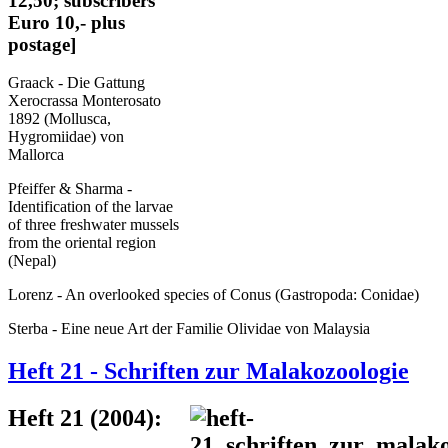
12,50; subscribers
Euro 10,- plus
postage]
Graack - Die Gattung
Xerocrassa Monterosato
1892 (Mollusca,
Hygromiidae) von
Mallorca
Pfeiffer & Sharma -
Identification of the larvae
of three freshwater mussels
from the oriental region
(Nepal)
Lorenz - An overlooked species of Conus (Gastropoda: Conidae)
Sterba - Eine neue Art der Familie Olividae von Malaysia
Heft 21 - Schriften zur Malakozoologie
Heft 21 (2004):