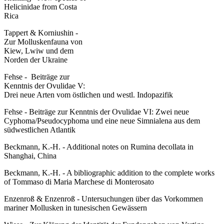
Helicinidae from Costa
Rica
Tappert & Korniushin -
Zur Molluskenfauna von
Kiew, Lwiw und dem
Norden der Ukraine
Fehse - Beiträge zur
Kenntnis der Ovulidae V:
Drei neue Arten vom östlichen und westl. Indopazifik
Fehse - Beiträge zur Kenntnis der Ovulidae VI: Zwei neue
Cyphoma/Pseudocyphoma und eine neue Simnialena aus dem
südwestlichen Atlantik
Beckmann, K.-H. - Additional notes on Rumina decollata in
Shanghai, China
Beckmann, K.-H. - A bibliographic addition to the complete works
of Tommaso di Maria Marchese di Monterosato
Enzenroß & Enzenroß - Untersuchungen über das Vorkommen
mariner Mollusken in tunesischen Gewässern