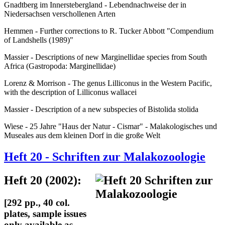
Gnadtberg im Innerstebergland - Lebendnachweise der in
Niedersachsen verschollenen Arten
Hemmen - Further corrections to R. Tucker Abbott "Compendium
of Landshells (1989)"
Massier - Descriptions of new Marginellidae species from South
Africa (Gastropoda: Marginellidae)
Lorenz & Morrison - The genus Lilliconus in the Western Pacific,
with the description of Lilliconus wallacei
Massier - Description of a new subspecies of Bistolida stolida
Wiese - 25 Jahre "Haus der Natur - Cismar" - Malakologisches und
Museales aus dem kleinen Dorf in die große Welt
Heft 20 - Schriften zur Malakozoologie
Heft 20 (2002):
[292 pp., 40 col.
plates, sample issues
only available as