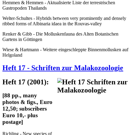
Hemmen & Hemmen - Aktualisierte Liste der terrestrischen
Gastropoden Thailands
Welter-Schultes - Hybrids between very prominently and densely
ribbed forms of Albinaria idaea in the Rouvas-valley
Renker & Gibb - Die Molluskenfauna des Alten Botanischen
Gartens in Göttingen
Wiese & Hartmann - Weitere eingeschleppte Binnenmollusken auf
Helgoland
Heft 17 - Schriften zur Malakozoologie
Heft 17 (2001):
[88 pp., many
photos & figs., Euro
12,50; subscribers
Euro 10,- plus
postage]
Richling - New species of