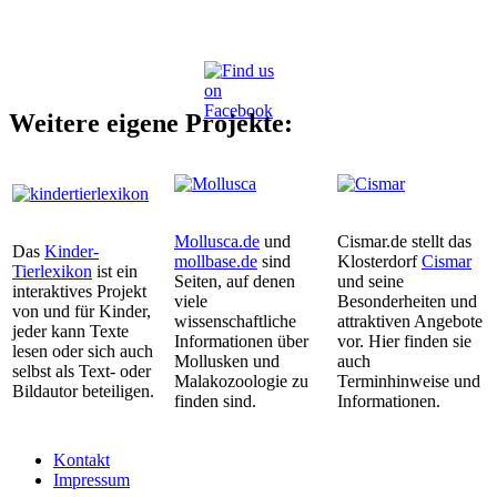
Weitere eigene Projekte:
Mollusca.de
und
Cismar.de stellt das
Das
Kinder-
mollbase.de
sind
Klosterdorf
Cismar
Tierlexikon
ist ein
Seiten, auf denen
und seine
interaktives Projekt
viele
Besonderheiten und
von und für Kinder,
wissenschaftliche
attraktiven Angebote
jeder kann Texte
Informationen über
vor. Hier finden sie
lesen oder sich auch
Mollusken und
auch
selbst als Text- oder
Malakozoologie zu
Terminhinweise und
Bildautor beteiligen.
finden sind.
Informationen.
Kontakt
Impressum