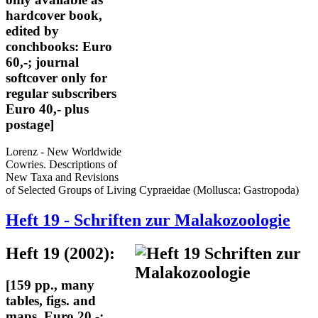
hardcover book,
edited by
conchbooks: Euro
60,-; journal
softcover only for
regular subscribers
Euro 40,- plus
postage]
Lorenz - New Worldwide
Cowries. Descriptions of
New Taxa and Revisions
of Selected Groups of Living Cypraeidae (Mollusca: Gastropoda)
Heft 19 - Schriften zur Malakozoologie
Heft 19 (2002):
[159 pp., many
tables, figs. and
maps, Euro 20,-;