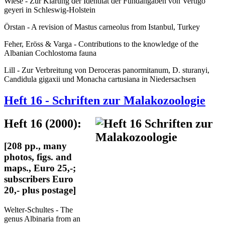
Wiese - Zur Klärung der Identität der Fundangaben von Vertigo
geyeri in Schleswig-Holstein
Örstan - A revision of Mastus carneolus from Istanbul, Turkey
Feher, Eröss & Varga - Contributions to the knowledge of the
Albanian Cochlostoma fauna
Lill - Zur Verbreitung von Deroceras panormitanum, D. sturanyi,
Candidula gigaxii und Monacha cartusiana in Niedersachsen
Heft 16 - Schriften zur Malakozoologie
Heft 16 (2000):
[208 pp., many
photos, figs. and
maps., Euro 25,-;
subscribers Euro
20,- plus postage]
Welter-Schultes - The
genus Albinaria from an