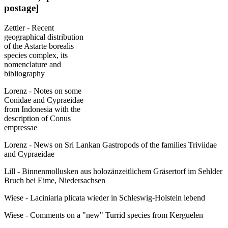
postage]
Zettler - Recent
geographical distribution
of the Astarte borealis
species complex, its
nomenclature and
bibliography
Lorenz - Notes on some
Conidae and Cypraeidae
from Indonesia with the
description of Conus
empressae
Lorenz - News on Sri Lankan Gastropods of the families Triviidae
and Cypraeidae
Lill - Binnenmollusken aus holozänzeitlichem Gräsertorf im Sehlder
Bruch bei Eime, Niedersachsen
Wiese - Laciniaria plicata wieder in Schleswig-Holstein lebend
Wiese - Comments on a "new" Turrid species from Kerguelen