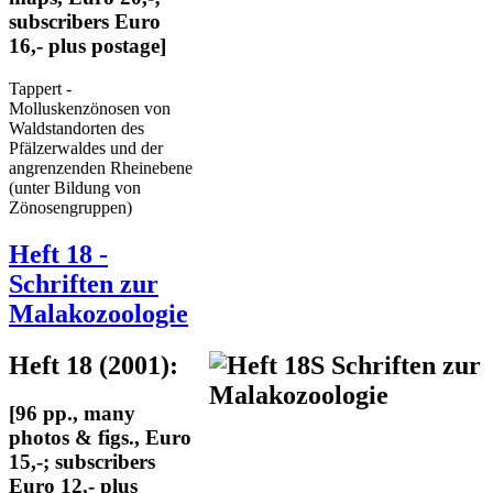
subscribers Euro
16,- plus postage]
Tappert -
Molluskenzönosen von
Waldstandorten des
Pfälzerwaldes und der
angrenzenden Rheinebene
(unter Bildung von
Zönosengruppen)
Heft 18 -
Schriften zur
Malakozoologie
Heft 18 (2001):
[96 pp., many
photos & figs., Euro
15,-; subscribers
Euro 12,- plus