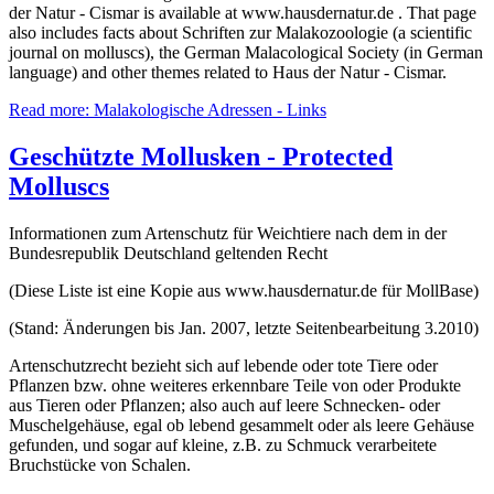
der Natur - Cismar is available at www.hausdernatur.de . That page
also includes facts about Schriften zur Malakozoologie (a scientific
journal on molluscs), the German Malacological Society (in German
language) and other themes related to Haus der Natur - Cismar.
Read more: Malakologische Adressen - Links
Geschützte Mollusken - Protected
Molluscs
Informationen zum Artenschutz für Weichtiere nach dem in der
Bundesrepublik Deutschland geltenden Recht
(Diese Liste ist eine Kopie aus www.hausdernatur.de für MollBase)
(Stand: Änderungen bis Jan. 2007, letzte Seitenbearbeitung 3.2010)
Artenschutzrecht bezieht sich auf lebende oder tote Tiere oder
Pflanzen bzw. ohne weiteres erkennbare Teile von oder Produkte
aus Tieren oder Pflanzen; also auch auf leere Schnecken- oder
Muschelgehäuse, egal ob lebend gesammelt oder als leere Gehäuse
gefunden, und sogar auf kleine, z.B. zu Schmuck verarbeitete
Bruchstücke von Schalen.