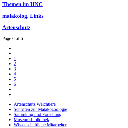
Themen im HNC
malakolog. Links
Artenschutz
Page 6 of 6
1
2
3
4
5
6
Artenschutz Weichtiere
Schriften zur Malakozoologie
Sammlung und Forschung
Museumsbibliothek
Wissenschaftliche Mitarbeiter