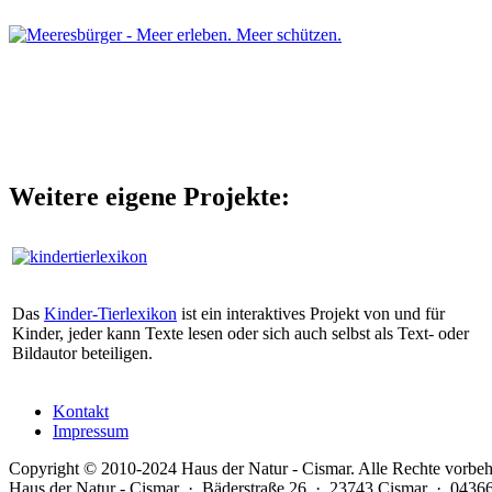
Weitere eigene Projekte:
Das
Kinder-Tierlexikon
ist ein interaktives Projekt von und für
Kinder, jeder kann Texte lesen oder sich auch selbst als Text- oder
Bildautor beteiligen.
Kontakt
Impressum
Copyright © 2010-2024 Haus der Natur - Cismar. Alle Rechte vorbeh
Haus der Natur - Cismar · Bäderstraße 26 · 23743 Cismar · 04366