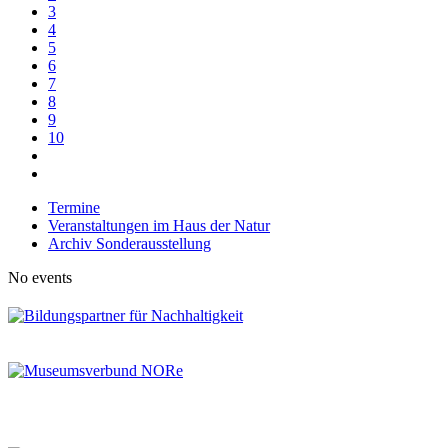
3
4
5
6
7
8
9
10
Termine
Veranstaltungen im Haus der Natur
Archiv Sonderausstellung
No events