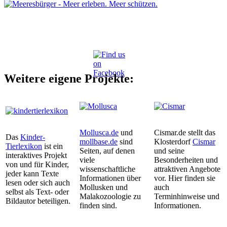
Weitere eigene Projekte:
Mollusca.de
und
Cismar.de stellt das
Das
Kinder-
mollbase.de
sind
Klosterdorf
Cismar
Tierlexikon
ist ein
Seiten, auf denen
und seine
interaktives Projekt
viele
Besonderheiten und
von und für Kinder,
wissenschaftliche
attraktiven Angebote
jeder kann Texte
Informationen über
vor. Hier finden sie
lesen oder sich auch
Mollusken und
auch
selbst als Text- oder
Malakozoologie zu
Terminhinweise und
Bildautor beteiligen.
finden sind.
Informationen.