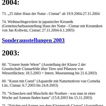
2004:
73. „25 Jahre Haus der Natur - Cismar" ab 19.9.2004-27.11.2004
74. Weihnachtsgewürze in japanischer Keramik
(Gemeinschaftsausstellung Haus der Natur - Cismar mit Keramiken
von Jan Kollwitz, Cismar; 27.11.2004-6.1.2005)
Sonderausstellungen 2003
2003:
68. "Unsere bunte Wiese" (Ausstellung der Klasse 2 der
Grundschule Cismarfelde über Tiere und Pflanzen von
Wiesenflächen; 18.5.2003 = Intern. Museumstag bis 21.6.2003)
69. "Kunst mit Conni" (Aquarelle mit Naturmotiven von Cornelia
Litz, Cismar; 6.7.2003 bis 24.8.2003)
70. "Schnecken und Muscheln der Nordsee - was man in einer
Woche auf Amrum finden kann" (15.8.2003 bis 15.11.2003)
71. "Früchte und Samen aus dem Klosterpark Cismar" (Ausstellung