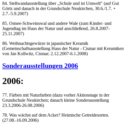
84. Stellwandausstellung über „Schule und ist Umwelt" (auf Gut
Görtz und danach in der Grundschule Neukirchen, 30.6./1.7. +
2.7.-5.9.2007)
85. Ostsee-Schweinswal und andere Wale (zum Kinder- und
Jugendtag im Haus der Natur und anschließend, 26.8.2007-
25.11.2007)
86. Weihnachtsgewürze in japanischer Keramik
(Gemeinschaftsausstellung Haus der Natur - Cismar mit Keramiken
von Jan Kollwitz, Cismar; 2.12.2007-6.1.2008)
Sonderausstellungen 2006
2006:
77. Färben mit Naturfarben (dazu vorher Aktionstage in der
Grundschule Neukirchen; danach kleine Sonderausstellung
23.3.2006-26.08.2006)
78. Was wächst auf dem Acker? Heimische Getreidesorten.
(27.08.-16.09.2006)