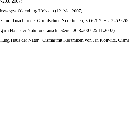
07-20.8.2007)
chsweges, Oldenburg/Holstein (12. Mai 2007)
z und danach in der Grundschule Neukirchen, 30.6./1.7. + 2.7.-5.9.20
g im Haus der Natur und anschließend, 26.8.2007-25.11.2007)
llung Haus der Natur - Cismar mit Keramiken von Jan Kollwitz, Cisma