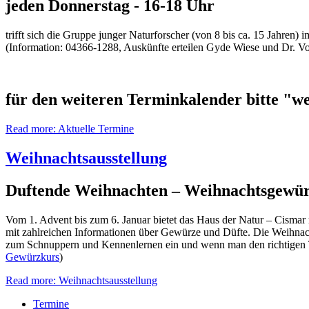
jeden Donnerstag - 16-18 Uhr
trifft sich die Gruppe junger Naturforscher (von 8 bis ca. 15 Jahren
(Information: 04366-1288, Auskünfte erteilen Gyde Wiese und Dr. Vo
für den weiteren Terminkalender bitte "we
Read more: Aktuelle Termine
Weihnachtsausstellung
Duftende Weihnachten – Weihnachtsgewür
Vom 1. Advent bis zum 6. Januar bietet das Haus der Natur – Cisma
mit zahlreichen Informationen über Gewürze und Düfte. Die Weihnach
zum Schnuppern und Kennenlernen ein und wenn man den richtigen Tag
Gewürzkurs
)
Read more: Weihnachtsausstellung
Termine