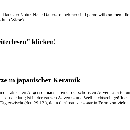
) im Haus der Natur. Neue Dauer-Teilnehmer sind gerne willkommen, die 
llrath Wiese)
iterlesen" klicken!
ze in japanischer Keramik
r mehr als einen Augenschmaus in einer der schönsten Adventsausstell
tsausstellung ist in der ganzen Advents- und Weihnachtszeit geöffne
 erwischt (den 29.12.), dann darf man sie sogar in Form von vielen u