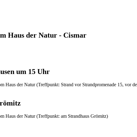
im Haus der Natur - Cismar
nhusen um 15 Uhr
vom Haus der Natur (Treffpunkt: Strand vor Strandpromenade 15, vor d
Grömitz
vom Haus der Natur (Treffpunkt: am Strandhaus Grömitz)