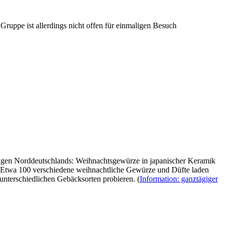
Gruppe ist allerdings nicht offen für einmaligen Besuch
ungen Norddeutschlands: Weihnachtsgewürze in japanischer Keramik
t. Etwa 100 verschiedene weihnachtliche Gewürze und Düfte laden
nterschiedlichen Gebäcksorten probieren. (
Information: ganztägiger