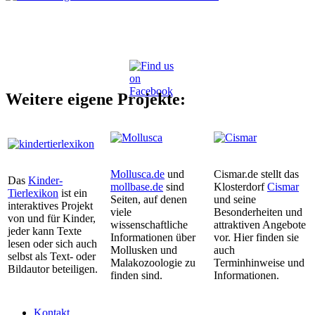
Weitere eigene Projekte:
Mollusca.de
und
Cismar.de stellt das
Das
Kinder-
mollbase.de
sind
Klosterdorf
Cismar
Tierlexikon
ist ein
Seiten, auf denen
und seine
interaktives Projekt
viele
Besonderheiten und
von und für Kinder,
wissenschaftliche
attraktiven Angebote
jeder kann Texte
Informationen über
vor. Hier finden sie
lesen oder sich auch
Mollusken und
auch
selbst als Text- oder
Malakozoologie zu
Terminhinweise und
Bildautor beteiligen.
finden sind.
Informationen.
Kontakt