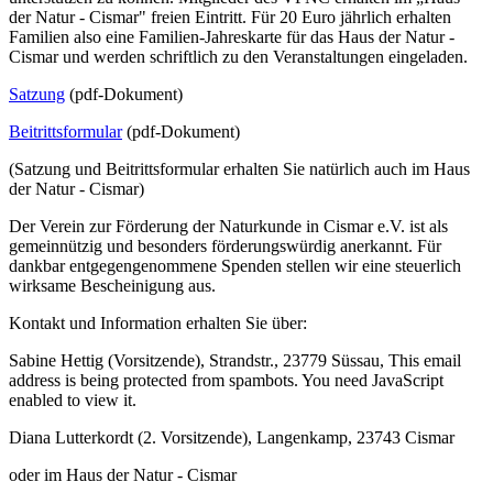
der Natur - Cismar" freien Eintritt. Für 20 Euro jährlich erhalten
Familien also eine Familien-Jahreskarte für das Haus der Natur -
Cismar und werden schriftlich zu den Veranstaltungen eingeladen.
Satzung
(pdf-Dokument)
Beitrittsformular
(pdf-Dokument)
(Satzung und Beitrittsformular erhalten Sie natürlich auch im Haus
der Natur - Cismar)
Der Verein zur Förderung der Naturkunde in Cismar e.V. ist als
gemeinnützig und besonders förderungswürdig anerkannt. Für
dankbar entgegengenommene Spenden stellen wir eine steuerlich
wirksame Bescheinigung aus.
Kontakt und Information erhalten Sie über:
Sabine Hettig (Vorsitzende), Strandstr., 23779 Süssau,
This email
address is being protected from spambots. You need JavaScript
enabled to view it.
Diana Lutterkordt (2. Vorsitzende), Langenkamp, 23743 Cismar
oder im Haus der Natur - Cismar