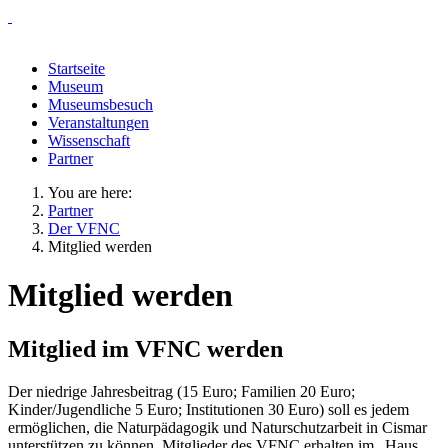
Startseite
Museum
Museumsbesuch
Veranstaltungen
Wissenschaft
Partner
You are here:
Partner
Der VFNC
Mitglied werden
Mitglied werden
Mitglied im VFNC werden
Der niedrige Jahresbeitrag (15 Euro; Familien 20 Euro;
Kinder/Jugendliche 5 Euro; Institutionen 30 Euro) soll es jedem
ermöglichen, die Naturpädagogik und Naturschutzarbeit in Cismar
unterstützen zu können. Mitglieder des VFNC erhalten im „Haus