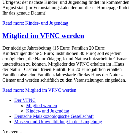
Übrigens: der nächste Kinder- und Jugendtag findet im kommenden
August statt (im Veranstaltungskalender auf dieser Homepage findet
Ihr das genaue Datum)!
Read more: Kinder- und Jugendtag
Mitglied im VFNC werden
Der niedrige Jahresbeitrag (15 Euro; Familien 20 Euro;
Kinder/Jugendliche 5 Euro; Institutionen 30 Euro) soll es jedem
ermöglichen, die Naturpädagogik und Naturschutzarbeit in Cismar
unterstützen zu können. Mitglieder des VFNC erhalten im „Haus
der Natur - Cismar" freien Eintritt. Für 20 Euro jährlich erhalten
Familien also eine Familien-Jahreskarte für das Haus der Natur -
Cismar und werden schriftlich zu den Veranstaltungen eingeladen.
Read more: Mitglied im VFNC werden
Der VFNC
Mitglied werden
Kinder- und Jugendtag
Deutsche Malakozoologische Gesellschaft
Museen und Umweltbildung in der Umgebung
No events