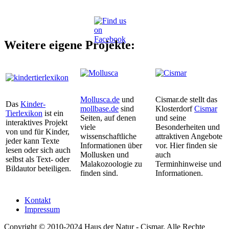
Weitere eigene Projekte:
Mollusca.de
und
Cismar.de stellt das
Das
Kinder-
mollbase.de
sind
Klosterdorf
Cismar
Tierlexikon
ist ein
Seiten, auf denen
und seine
interaktives Projekt
viele
Besonderheiten und
von und für Kinder,
wissenschaftliche
attraktiven Angebote
jeder kann Texte
Informationen über
vor. Hier finden sie
lesen oder sich auch
Mollusken und
auch
selbst als Text- oder
Malakozoologie zu
Terminhinweise und
Bildautor beteiligen.
finden sind.
Informationen.
Kontakt
Impressum
Copyright © 2010-2024 Haus der Natur - Cismar. Alle Rechte