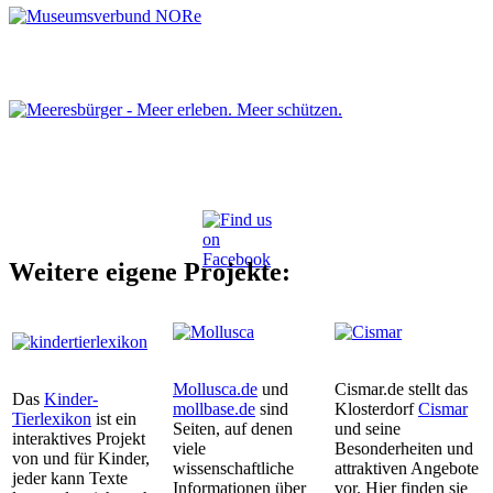
Weitere eigene Projekte:
Mollusca.de
und
Cismar.de stellt das
Das
Kinder-
mollbase.de
sind
Klosterdorf
Cismar
Tierlexikon
ist ein
Seiten, auf denen
und seine
interaktives Projekt
viele
Besonderheiten und
von und für Kinder,
wissenschaftliche
attraktiven Angebote
jeder kann Texte
Informationen über
vor. Hier finden sie