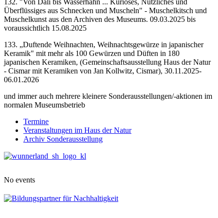
132. "Von Dali bis Wasserhahn ... Kurioses, Nützliches und
Überflüssiges aus Schnecken und Muscheln" - Muschelkitsch und
Muschelkunst aus den Archiven des Museums. 09.03.2025 bis
voraussichtlich 15.08.2025
133. „Duftende Weihnachten, Weihnachtsgewürze in japanischer
Keramik" mit mehr als 100 Gewürzen und Düften in 180
japanischen Keramiken, (Gemeinschaftsausstellung Haus der Natur
- Cismar mit Keramiken von Jan Kollwitz, Cismar), 30.11.2025-
06.01.2026
und immer auch mehrere kleinere Sonderausstellungen/-aktionen im
normalen Museumsbetrieb
Termine
Veranstaltungen im Haus der Natur
Archiv Sonderausstellung
No events