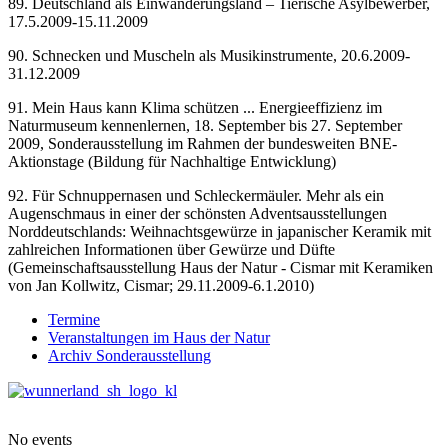
89. Deutschland als Einwanderungsland – Tierische Asylbewerber,
17.5.2009-15.11.2009
90. Schnecken und Muscheln als Musikinstrumente, 20.6.2009-
31.12.2009
91. Mein Haus kann Klima schützen ... Energieeffizienz im
Naturmuseum kennenlernen, 18. September bis 27. September
2009, Sonderausstellung im Rahmen der bundesweiten BNE-
Aktionstage (Bildung für Nachhaltige Entwicklung)
92. Für Schnuppernasen und Schleckermäuler. Mehr als ein
Augenschmaus in einer der schönsten Adventsausstellungen
Norddeutschlands: Weihnachtsgewürze in japanischer Keramik mit
zahlreichen Informationen über Gewürze und Düfte
(Gemeinschaftsausstellung Haus der Natur - Cismar mit Keramiken
von Jan Kollwitz, Cismar; 29.11.2009-6.1.2010)
Termine
Veranstaltungen im Haus der Natur
Archiv Sonderausstellung
No events