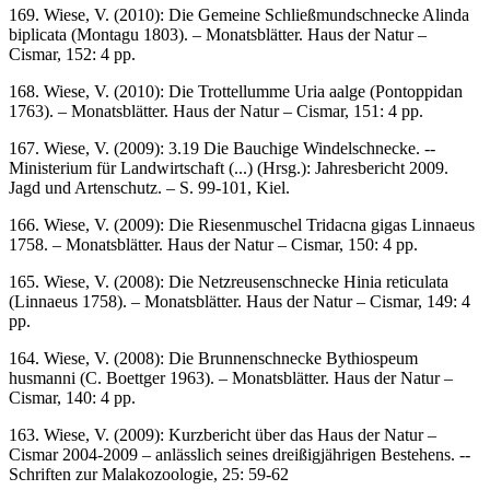
169. Wiese, V. (2010): Die Gemeine Schließmundschnecke Alinda
biplicata (Montagu 1803). – Monatsblätter. Haus der Natur –
Cismar, 152: 4 pp.
168. Wiese, V. (2010): Die Trottellumme Uria aalge (Pontoppidan
1763). – Monatsblätter. Haus der Natur – Cismar, 151: 4 pp.
167. Wiese, V. (2009): 3.19 Die Bauchige Windelschnecke. --
Ministerium für Landwirtschaft (...) (Hrsg.): Jahresbericht 2009.
Jagd und Artenschutz. – S. 99-101, Kiel.
166. Wiese, V. (2009): Die Riesenmuschel Tridacna gigas Linnaeus
1758. – Monatsblätter. Haus der Natur – Cismar, 150: 4 pp.
165. Wiese, V. (2008): Die Netzreusenschnecke Hinia reticulata
(Linnaeus 1758). – Monatsblätter. Haus der Natur – Cismar, 149: 4
pp.
164. Wiese, V. (2008): Die Brunnenschnecke Bythiospeum
husmanni (C. Boettger 1963). – Monatsblätter. Haus der Natur –
Cismar, 140: 4 pp.
163. Wiese, V. (2009): Kurzbericht über das Haus der Natur –
Cismar 2004-2009 – anlässlich seines dreißigjährigen Bestehens. --
Schriften zur Malakozoologie, 25: 59-62