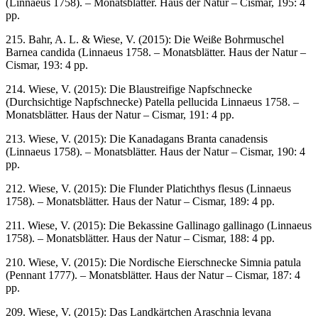
(Linnaeus 1758). – Monatsblätter. Haus der Natur – Cismar, 195: 4
pp.
215. Bahr, A. L. & Wiese, V. (2015): Die Weiße Bohrmuschel
Barnea candida (Linnaeus 1758. – Monatsblätter. Haus der Natur –
Cismar, 193: 4 pp.
214. Wiese, V. (2015): Die Blaustreifige Napfschnecke
(Durchsichtige Napfschnecke) Patella pellucida Linnaeus 1758. –
Monatsblätter. Haus der Natur – Cismar, 191: 4 pp.
213. Wiese, V. (2015): Die Kanadagans Branta canadensis
(Linnaeus 1758). – Monatsblätter. Haus der Natur – Cismar, 190: 4
pp.
212. Wiese, V. (2015): Die Flunder Platichthys flesus (Linnaeus
1758). – Monatsblätter. Haus der Natur – Cismar, 189: 4 pp.
211. Wiese, V. (2015): Die Bekassine Gallinago gallinago (Linnaeus
1758). – Monatsblätter. Haus der Natur – Cismar, 188: 4 pp.
210. Wiese, V. (2015): Die Nordische Eierschnecke Simnia patula
(Pennant 1777). – Monatsblätter. Haus der Natur – Cismar, 187: 4
pp.
209. Wiese, V. (2015): Das Landkärtchen Araschnia levana