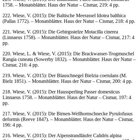
1758. – Monatsblätter. Haus der Natur – Cismar, 219: 4 pp.
222. Wiese, V. (2015): Die Baltische Meerassel Idotea balthica
(Pallas 1772). – Monatsblätter. Haus der Natur – Cismar, 218: 4 pp.
221. Wiese, V. (2015): Die Gebirgsstelze Motacilla cinerea
(Linnaeus 1758). – Monatsblätter. Haus der Natur – Cismar, 217: 4
pp.
220. Wiese, L. & Wiese, V. (2015): Die Brackwasser-Trogmuschel
Rangia cuneata (Sowerby 1832). – Monatsblätter. Haus der Natur –
Cismar, 216: 4 pp.
219. Wiese, V. (2015): Der Blauschnegel Bielzia coerulans (M.
Bielz 1851). – Monatsblätter. Haus der Natur – Cismar, 200: 4 pp.
218. Wiese, V. (2015): Der Haussperling Passer domesticus
Linnaeus 1758. – Monatsblätter. Haus der Natur – Cismar, 197: 4
pp.
217. Wiese, V. (2015): Die Birnen-Wellhornschnecke Pyrulofusus
deformis (Reeve 1847). – Monatsblätter. Haus der Natur – Cismar,
196: 4 pp.
216. Wiese, V. (2015): Der Alpenstrandläufer Calidris alpina