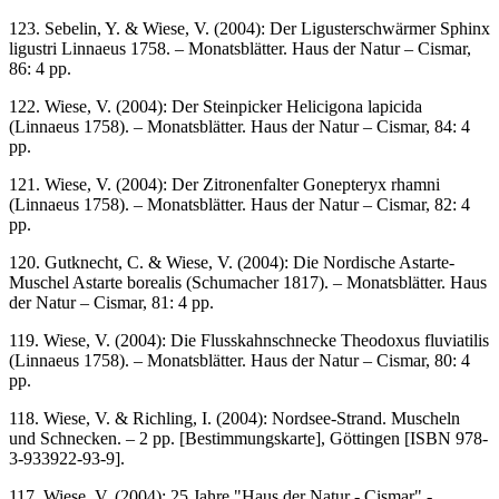
123. Sebelin, Y. & Wiese, V. (2004): Der Ligusterschwärmer Sphinx
ligustri Linnaeus 1758. – Monatsblätter. Haus der Natur – Cismar,
86: 4 pp.
122. Wiese, V. (2004): Der Steinpicker Helicigona lapicida
(Linnaeus 1758). – Monatsblätter. Haus der Natur – Cismar, 84: 4
pp.
121. Wiese, V. (2004): Der Zitronenfalter Gonepteryx rhamni
(Linnaeus 1758). – Monatsblätter. Haus der Natur – Cismar, 82: 4
pp.
120. Gutknecht, C. & Wiese, V. (2004): Die Nordische Astarte-
Muschel Astarte borealis (Schumacher 1817). – Monatsblätter. Haus
der Natur – Cismar, 81: 4 pp.
119. Wiese, V. (2004): Die Flusskahnschnecke Theodoxus fluviatilis
(Linnaeus 1758). – Monatsblätter. Haus der Natur – Cismar, 80: 4
pp.
118. Wiese, V. & Richling, I. (2004): Nordsee-Strand. Muscheln
und Schnecken. – 2 pp. [Bestimmungskarte], Göttingen [ISBN 978-
3-933922-93-9].
117. Wiese, V. (2004): 25 Jahre "Haus der Natur - Cismar" -