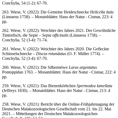
Conchylia, 54 (1-2): 67-70.
263. Wiese, V. (2022): Die Gemeine Heideschnecke
Helicella itala
(Linnaeus 1758). – Monatsblätter. Haus der Natur - Cismar, 223: 4
pp.
262. Wiese, V. (2022): Weichtier des Jahres 2021. Der Gewöhnliche
Tintenfisch, die Sepie –
Sepia officinalis
(Linnaeus 1758). –
Conchylia, 52 (3-4): 71-74.
261. Wiese, V. (2022): Weichtier des Jahres 2020. Die Gefleckte
Schüsselschnecke –
Discus rotundatus
(O. F. Müller 1774). –
Conchylia, 52 (3-4): 67-70.
260. Wiese, V. (2021): Die Silbermöwe
Larus argentatus
Pontoppidan 1763. – Monatsblätter. Haus der Natur - Cismar, 222: 4
pp.
259. Wiese, V. (2021): Das Bienenkörbchen
Spermodea lamellata
(Jeffreys 1830). – Monatsblätter. Haus der Natur - Cismar, 213: 4
pp.
258. Wiese, V. (2021): Bericht über die Online-Frühjahrstagung der
Deutschen Malakozoologischen Gesellschaft vom 21. bis 22. Mai
2021. – Mitteilungen der Deutschen Malakozoologsichen