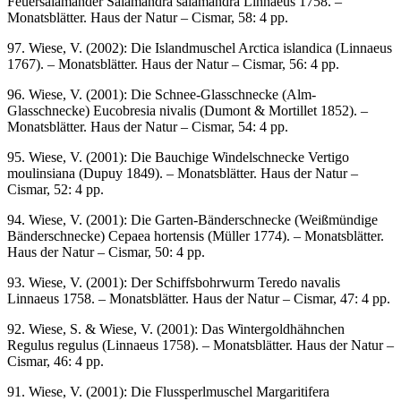
Feuersalamander Salamandra salamandra Linnaeus 1758. –
Monatsblätter. Haus der Natur – Cismar, 58: 4 pp.
97. Wiese, V. (2002): Die Islandmuschel Arctica islandica (Linnaeus
1767). – Monatsblätter. Haus der Natur – Cismar, 56: 4 pp.
96. Wiese, V. (2001): Die Schnee-Glasschnecke (Alm-
Glasschnecke) Eucobresia nivalis (Dumont & Mortillet 1852). –
Monatsblätter. Haus der Natur – Cismar, 54: 4 pp.
95. Wiese, V. (2001): Die Bauchige Windelschnecke Vertigo
moulinsiana (Dupuy 1849). – Monatsblätter. Haus der Natur –
Cismar, 52: 4 pp.
94. Wiese, V. (2001): Die Garten-Bänderschnecke (Weißmündige
Bänderschnecke) Cepaea hortensis (Müller 1774). – Monatsblätter.
Haus der Natur – Cismar, 50: 4 pp.
93. Wiese, V. (2001): Der Schiffsbohrwurm Teredo navalis
Linnaeus 1758. – Monatsblätter. Haus der Natur – Cismar, 47: 4 pp.
92. Wiese, S. & Wiese, V. (2001): Das Wintergoldhähnchen
Regulus regulus (Linnaeus 1758). – Monatsblätter. Haus der Natur –
Cismar, 46: 4 pp.
91. Wiese, V. (2001): Die Flussperlmuschel Margaritifera