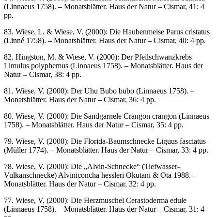
(Linnaeus 1758). – Monatsblätter. Haus der Natur – Cismar, 41: 4
pp.
83. Wiese, L. & Wiese, V. (2000): Die Haubenmeise Parus cristatus
(Linné 1758). – Monatsblätter. Haus der Natur – Cismar, 40: 4 pp.
82. Hingston, M. & Wiese, V. (2000): Der Pfeilschwanzkrebs
Limulus polyphemus (Linnaeus 1758). – Monatsblätter. Haus der
Natur – Cismar, 38: 4 pp.
81. Wiese, V. (2000): Der Uhu Bubo bubo (Linnaeus 1758). –
Monatsblätter. Haus der Natur – Cismar, 36: 4 pp.
80. Wiese, V. (2000): Die Sandgarnele Crangon crangon (Linnaeus
1758). – Monatsblätter. Haus der Natur – Cismar, 35: 4 pp.
79. Wiese, V. (2000): Die Florida-Baumschnecke Liguus fasciatus
(Müller 1774). – Monatsblätter. Haus der Natur – Cismar, 33: 4 pp.
78. Wiese, V. (2000): Die „Alvin-Schnecke“ (Tiefwasser-
Vulkanschnecke) Alviniconcha hessleri Okutani & Ota 1988. –
Monatsblätter. Haus der Natur – Cismar, 32: 4 pp.
77. Wiese, V. (2000): Die Herzmuschel Cerastoderma edule
(Linnaeus 1758). – Monatsblätter. Haus der Natur – Cismar, 31: 4