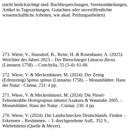
(nicht berücksichtigt sind: Buchbesprechungen, Vereinsmitteilungen,
Artikel in Tageszeitungen, Gutachten oder unveröffentlichte
wissenschaftliche Arbeiten, wie akad. Prüfungsarbeiten)
273. Wiese, V., Hausdorf, B., Reise, H. & Rosenbauer, A. (2025):
Weichtier des Jahres 2023 – Der Bierschnegel
Limacus flavus
(Linnaeus 1758). – Conchylia, 55 (3-4): 61-66.
272. Wiese, V. & Meckenhäuser, M. (2024): Der Zeisig
(Erlenzeisig)
Spinus spinus
(Linnaeus 1758). – Monatsblätter. Haus
der Natur - Cismar, 231: 4 pp.
271. Wiese, V. & Meckenhäuser, M. (2024): Die Pinsel-
Felsenkrabbe
Hemigrapsus takanoi
Asakura & Watanabe 2005. –
Monatsblätter. Haus der Natur - Cismar, 230: 4 pp.
270. Wiese, V. (2024): Die Landschnecken Deutschlands. Finden –
Erkennen – Bestimmen. – 3. durchgesehene Aufl., 352 S.,
Wiebelsheim (Quelle & Meyer).