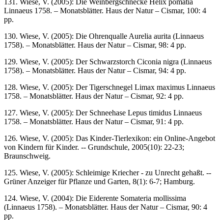
131. Wiese, V. (2005): Die Weinbergschnecke Helix pomatia
Linnaeus 1758. – Monatsblätter. Haus der Natur – Cismar, 100: 4
pp.
130. Wiese, V. (2005): Die Ohrenqualle Aurelia aurita (Linnaeus
1758). – Monatsblätter. Haus der Natur – Cismar, 98: 4 pp.
129. Wiese, V. (2005): Der Schwarzstorch Ciconia nigra (Linnaeus
1758). – Monatsblätter. Haus der Natur – Cismar, 94: 4 pp.
128. Wiese, V. (2005): Der Tigerschnegel Limax maximus Linnaeus
1758. – Monatsblätter. Haus der Natur – Cismar, 92: 4 pp.
127. Wiese, V. (2005): Der Schneehase Lepus timidus Linnaeus
1758. – Monatsblätter. Haus der Natur – Cismar, 91: 4 pp.
126. Wiese, V. (2005): Das Kinder-Tierlexikon: ein Online-Angebot
von Kindern für Kinder. -- Grundschule, 2005(10): 22-23;
Braunschweig.
125. Wiese, V. (2005): Schleimige Kriecher - zu Unrecht gehaßt. --
Grüner Anzeiger für Pflanze und Garten, 8(1): 6-7; Hamburg.
124. Wiese, V. (2004): Die Eiderente Somateria mollissima
(Linnaeus 1758). – Monatsblätter. Haus der Natur – Cismar, 90: 4
pp.