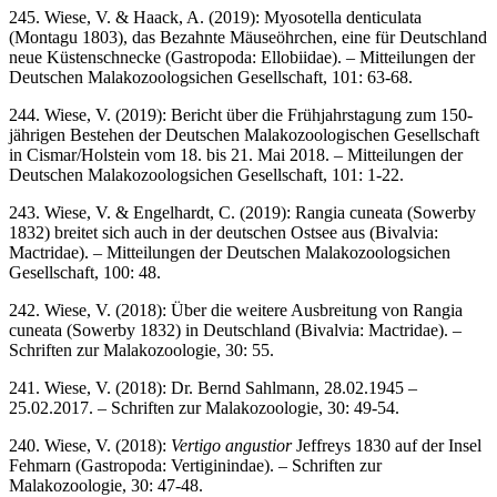
245. Wiese, V. & Haack, A. (2019): Myosotella denticulata
(Montagu 1803), das Bezahnte Mäuseöhrchen, eine für Deutschland
neue Küstenschnecke (Gastropoda: Ellobiidae). – Mitteilungen der
Deutschen Malakozoologsichen Gesellschaft, 101: 63-68.
244. Wiese, V. (2019): Bericht über die Frühjahrstagung zum 150-
jährigen Bestehen der Deutschen Malakozoologischen Gesellschaft
in Cismar/Holstein vom 18. bis 21. Mai 2018. – Mitteilungen der
Deutschen Malakozoologsichen Gesellschaft, 101: 1-22.
243. Wiese, V. & Engelhardt, C. (2019): Rangia cuneata (Sowerby
1832) breitet sich auch in der deutschen Ostsee aus (Bivalvia:
Mactridae). – Mitteilungen der Deutschen Malakozoologsichen
Gesellschaft, 100: 48.
242. Wiese, V. (2018): Über die weitere Ausbreitung von Rangia
cuneata (Sowerby 1832) in Deutschland (Bivalvia: Mactridae). –
Schriften zur Malakozoologie, 30: 55.
241. Wiese, V. (2018): Dr. Bernd Sahlmann, 28.02.1945 –
25.02.2017. – Schriften zur Malakozoologie, 30: 49-54.
240. Wiese, V. (2018):
Vertigo angustior
Jeffreys 1830 auf der Insel
Fehmarn (Gastropoda: Vertiginindae). – Schriften zur
Malakozoologie, 30: 47-48.