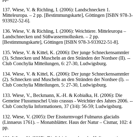
137. Wiese, V. & Richling, I. (2006): Landschnecken 1.
Mitteleuropa. – 2 pp. [Bestimmungskarte], Göttingen [ISBN 978-3-
933922-52-6].
136. Wiese, V. & Richling, I. (2006): Weichtiere. Mitteleuropa –
Landschnecken und Süßwassermollusken. – 2 pp.
[Bestimmungskarte], Göttingen [ISBN 978-3-933922-51-8].
135. Wiese, V. & Kittel, K. (2006): Der junge Schneckensammler
(3). Schnecken und Muscheln an den Stränden der Nordsee (II). --
Club Conchylia Mitteilungen, 6: 27-30, Ludwigsburg.
134. Wiese, V. & Kittel, K. (2006): Der junge Schneckensammler
(2). Schnecken und Muscheln an den Stränden der Nordsee (I). --
Club Conchylia Mitteilungen, 5: 27-30, Ludwigsburg.
133. Wiese, V., Beckmann, K.-H. & Kobialka, H. (2006): Die
Gemeine Flussmuschel Unio crassus - Weichtier des Jahres 2006. --
Club Conchylia Informationen, 37 (3/4): 56-59; Ludwigsburg.
132. Wiese, V. (2005): Der Eissturmvogel Fulmarus glacialis
(Linnaeus 1761). – Monatsblätter. Haus der Natur – Cismar, 102: 4
pp.