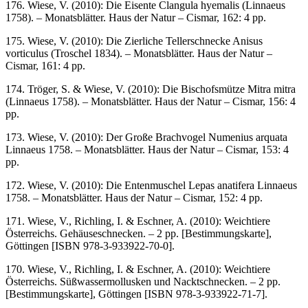
176. Wiese, V. (2010): Die Eisente Clangula hyemalis (Linnaeus
1758). – Monatsblätter. Haus der Natur – Cismar, 162: 4 pp.
175. Wiese, V. (2010): Die Zierliche Tellerschnecke Anisus
vorticulus (Troschel 1834). – Monatsblätter. Haus der Natur –
Cismar, 161: 4 pp.
174. Tröger, S. & Wiese, V. (2010): Die Bischofsmütze Mitra mitra
(Linnaeus 1758). – Monatsblätter. Haus der Natur – Cismar, 156: 4
pp.
173. Wiese, V. (2010): Der Große Brachvogel Numenius arquata
Linnaeus 1758. – Monatsblätter. Haus der Natur – Cismar, 153: 4
pp.
172. Wiese, V. (2010): Die Entenmuschel Lepas anatifera Linnaeus
1758. – Monatsblätter. Haus der Natur – Cismar, 152: 4 pp.
171. Wiese, V., Richling, I. & Eschner, A. (2010): Weichtiere
Österreichs. Gehäuseschnecken. – 2 pp. [Bestimmungskarte],
Göttingen [ISBN 978-3-933922-70-0].
170. Wiese, V., Richling, I. & Eschner, A. (2010): Weichtiere
Österreichs. Süßwassermollusken und Nacktschnecken. – 2 pp.
[Bestimmungskarte], Göttingen [ISBN 978-3-933922-71-7].