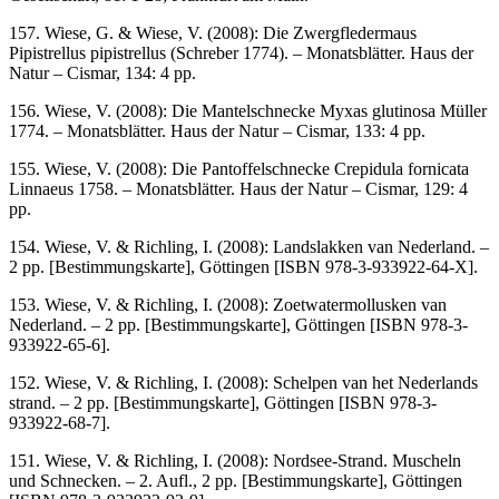
157. Wiese, G. & Wiese, V. (2008): Die Zwergfledermaus
Pipistrellus pipistrellus (Schreber 1774). – Monatsblätter. Haus der
Natur – Cismar, 134: 4 pp.
156. Wiese, V. (2008): Die Mantelschnecke Myxas glutinosa Müller
1774. – Monatsblätter. Haus der Natur – Cismar, 133: 4 pp.
155. Wiese, V. (2008): Die Pantoffelschnecke Crepidula fornicata
Linnaeus 1758. – Monatsblätter. Haus der Natur – Cismar, 129: 4
pp.
154. Wiese, V. & Richling, I. (2008): Landslakken van Nederland. –
2 pp. [Bestimmungskarte], Göttingen [ISBN 978-3-933922-64-X].
153. Wiese, V. & Richling, I. (2008): Zoetwatermollusken van
Nederland. – 2 pp. [Bestimmungskarte], Göttingen [ISBN 978-3-
933922-65-6].
152. Wiese, V. & Richling, I. (2008): Schelpen van het Nederlands
strand. – 2 pp. [Bestimmungskarte], Göttingen [ISBN 978-3-
933922-68-7].
151. Wiese, V. & Richling, I. (2008): Nordsee-Strand. Muscheln
und Schnecken. – 2. Aufl., 2 pp. [Bestimmungskarte], Göttingen