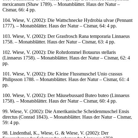
mexicanum (Shaw 1789). – Monatsblätter. Haus der Natur –
Cismar, 66: 4 pp.
104. Wiese, V. (2002): Die Wattschnecke Hydrobia ulvae (Pennant
1777). – Monatsblätter. Haus der Natur – Cismar, 64: 4 pp.
103. Wiese, V. (2002): Der Grasfrosch Rana temporaria Linnaeus
1758. – Monatsblätter. Haus der Natur – Cismar, 63: 4 pp.
102. Wiese, V. (2002): Die Rohrdommel Botaurus stellaris
(Linnaeus 1758). – Monatsblätter. Haus der Natur – Cismar, 62: 4
pp.
101. Wiese, V. (2002): Die Kleine Flussmuschel Unio crassus
Philipsson 1788. – Monatsblätter. Haus der Natur – Cismar, 61: 4
pp.
100. Wiese, V. (2002): Der Mäusebussard Buteo buteo (Linnaeus
1758). – Monatsblätter. Haus der Natur – Cismar, 60: 4 pp.
99. Wiese, V. (2002): Die Amerikanische Scheidenmuschel Ensis
directus (Conrad 1843). – Monatsblätter. Haus der Natur – Cismar,
59: 4 pp.
98. Lindenthal, K., Wiese, G. & Wiese, V. (2002): Der