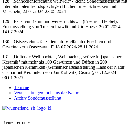
128. „Schneckenforschung weltweit“ - kleine Sonderausstellung mit
internationalen fremdsprachigen Büchern über Schnecken und
Muscheln, 23.01.2024-23.05.2024
129. "Es ist ein Baum und weiter nichts ..." (Friedrich Hebbel). -
Fotoausstellung von Torsten Prawitt und Ute Haese, 26.05.2024-
14.07.2024
130. "Ostseesteine - faszinierende Vielfalt der Fossilien und
Gesteine vom Ostseestrand" 18.07.2024-28.11.2024
131. „Duftende Weihnachten, Weihnachtsgewürze in japanischer
Keramik" mit mehr als 100 Gewürzen und Düften in 200
japanischen Keramiken,(Gemeinschaftsausstellung Haus der Natur -
Cismar mit Keramiken von Jan Kollwitz, Cismar), 01.12.2024-
06.01.2025
Termine
Veranstaltungen im Haus der Natur
Archiv Sonderausstellung
Keine Termine