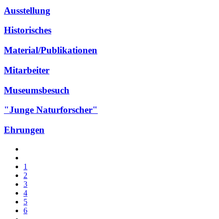
Ausstellung
Historisches
Material/Publikationen
Mitarbeiter
Museumsbesuch
"Junge Naturforscher"
Ehrungen
1
2
3
4
5
6