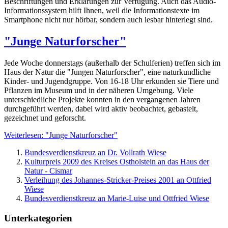
Beschriftungen und Erklärungen zur Verfügung. Auch das Audio-
Informationssystem hilft Ihnen, weil die Informationstexte im
Smartphone nicht nur hörbar, sondern auch lesbar hinterlegt sind.
"Junge Naturforscher"
Jede Woche donnerstags (außerhalb der Schulferien) treffen sich im
Haus der Natur die "Jungen Naturforscher", eine naturkundliche
Kinder- und Jugendgruppe. Von 16-18 Uhr erkunden sie Tiere und
Pflanzen im Museum und in der näheren Umgebung. Viele
unterschiedliche Projekte konnten in den vergangenen Jahren
durchgeführt werden, dabei wird aktiv beobachtet, gebastelt,
gezeichnet und geforscht.
Weiterlesen: "Junge Naturforscher"
Bundesverdienstkreuz an Dr. Vollrath Wiese
Kulturpreis 2009 des Kreises Ostholstein an das Haus der
Natur - Cismar
Verleihung des Johannes-Stricker-Preises 2001 an Ottfried
Wiese
Bundesverdienstkreuz an Marie-Luise und Ottfried Wiese
Unterkategorien