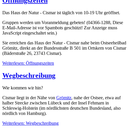
Öffnungszeiten
Das Haus der Natur - Cismar ist täglich von 10-19 Uhr geöffnet.
Gruppen werden um Voranmeldung gebeten! (04366-1288,
Diese
E-Mail-Adresse ist vor Spambots geschützt! Zur Anzeige muss
JavaScript eingeschaltet sein.
)
Sie erreichen das Haus der Natur - Cismar nahe beim Ostseeheilbad
Grömitz, direkt an der Bundesstraße B 501 im Ortskern von Cismar
(Bäderstraße 26, 23743 Cismar).
Weiterlesen: Öffnungszeiten
Wegbeschreibung
Wie kommen wir hin?
Cismar liegt in der Nähe von
Grömitz
, nahe der Ostsee, etwa auf
halber Strecke zwischen Lübeck und der Insel Fehmarn in
Schleswig-Holstein (im nördlichsten deutschen Bundesland, also
nördlich von Hamburg).
Weiterlesen: Wegbeschreibung