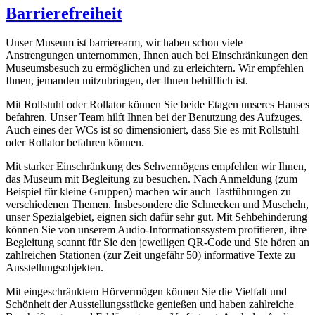
Barrierefreiheit
Unser Museum ist barrierearm, wir haben schon viele
Anstrengungen unternommen, Ihnen auch bei Einschränkungen den
Museumsbesuch zu ermöglichen und zu erleichtern. Wir empfehlen
Ihnen, jemanden mitzubringen, der Ihnen behilflich ist.
Mit Rollstuhl oder Rollator können Sie beide Etagen unseres Hauses
befahren. Unser Team hilft Ihnen bei der Benutzung des Aufzuges.
Auch eines der WCs ist so dimensioniert, dass Sie es mit Rollstuhl
oder Rollator befahren können.
Mit starker Einschränkung des Sehvermögens empfehlen wir Ihnen,
das Museum mit Begleitung zu besuchen. Nach Anmeldung (zum
Beispiel für kleine Gruppen) machen wir auch Tastführungen zu
verschiedenen Themen. Insbesondere die Schnecken und Muscheln,
unser Spezialgebiet, eignen sich dafür sehr gut. Mit Sehbehinderung
können Sie von unserem Audio-Informationssystem profitieren, ihre
Begleitung scannt für Sie den jeweiligen QR-Code und Sie hören an
zahlreichen Stationen (zur Zeit ungefähr 50) informative Texte zu
Ausstellungsobjekten.
Mit eingeschränktem Hörvermögen können Sie die Vielfalt und
Schönheit der Ausstellungsstücke genießen und haben zahlreiche